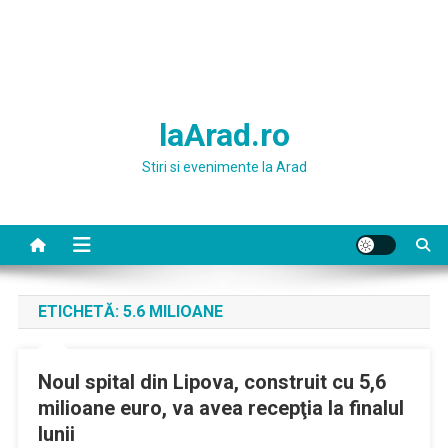
laArad.ro
Stiri si evenimente la Arad
ETICHETĂ:
5.6 MILIOANE
Noul spital din Lipova, construit cu 5,6
milioane euro, va avea recepţia la finalul
lunii