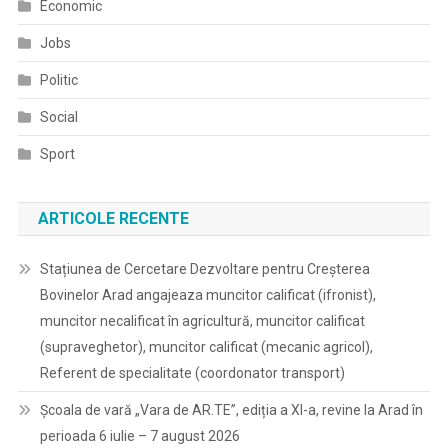
Economic
Jobs
Politic
Social
Sport
ARTICOLE RECENTE
Stațiunea de Cercetare Dezvoltare pentru Creșterea
Bovinelor Arad angajeaza muncitor calificat (ifronist),
muncitor necalificat în agricultură, muncitor calificat
(supraveghetor), muncitor calificat (mecanic agricol),
Referent de specialitate (coordonator transport)
Școala de vară „Vara de AR.TE”, ediția a XI-a, revine la Arad în
perioada 6 iulie – 7 august 2026