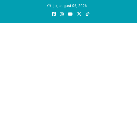
Skip
joi, august 06, 2026
to
content