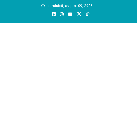
Skip
duminică, august 09, 2026
to
content