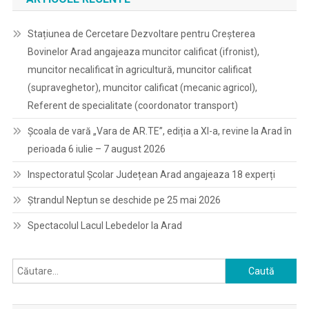
Stațiunea de Cercetare Dezvoltare pentru Creșterea
Bovinelor Arad angajeaza muncitor calificat (ifronist),
muncitor necalificat în agricultură, muncitor calificat
(supraveghetor), muncitor calificat (mecanic agricol),
Referent de specialitate (coordonator transport)
Școala de vară „Vara de AR.TE”, ediția a XI-a, revine la Arad în
perioada 6 iulie – 7 august 2026
Inspectoratul Școlar Județean Arad angajeaza 18 experți
Ștrandul Neptun se deschide pe 25 mai 2026
Spectacolul Lacul Lebedelor la Arad
Caută
după: