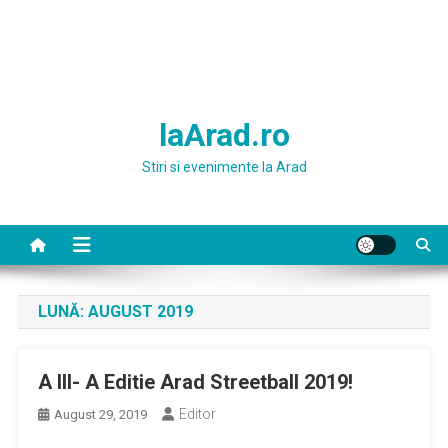
laArad.ro
Stiri si evenimente la Arad
LUNĂ:
AUGUST 2019
A III- A Editie Arad Streetball 2019!
Editor
August 29, 2019