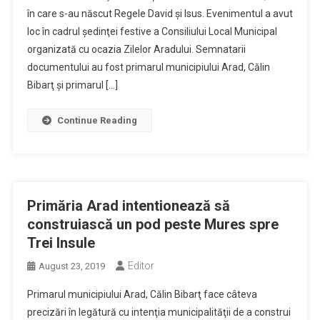
în care s-au născut Regele David și Isus. Evenimentul a avut
loc în cadrul şedinţei festive a Consiliului Local Municipal
organizată cu ocazia Zilelor Aradului. Semnatarii
documentului au fost primarul municipiului Arad, Călin
Bibarţ şi primarul […]
Continue Reading
Primăria Arad intentionează să
construiască un pod peste Mures spre
Trei Insule
Editor
August 23, 2019
Primarul municipiului Arad, Călin Bibarţ face câteva
precizări în legătură cu intenţia municipalităţii de a construi