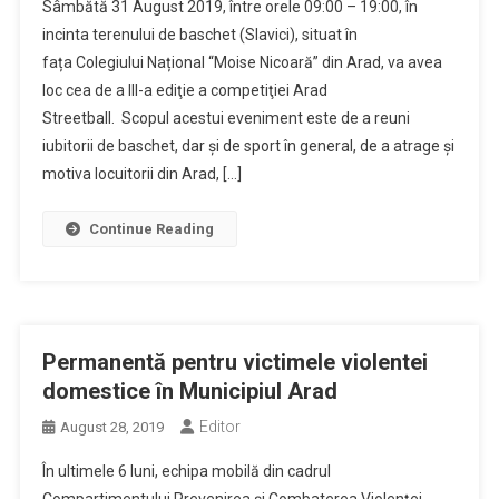
Sâmbătă 31 August 2019, între orele 09:00 – 19:00, în
incinta terenului de baschet (Slavici), situat în
fața Colegiului Național “Moise Nicoară” din Arad, va avea
loc cea de a III-a ediţie a competiţiei Arad
Streetball. Scopul acestui eveniment este de a reuni
iubitorii de baschet, dar și de sport în general, de a atrage și
motiva locuitorii din Arad, […]
Continue Reading
Permanentă pentru victimele violentei
domestice în Municipiul Arad
Editor
August 28, 2019
În ultimele 6 luni, echipa mobilă din cadrul