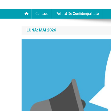
Contact
Politică De Confidențialitate
LUNĂ:
MAI 2026