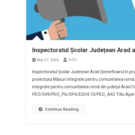
Inspectoratul Școlar Județean Arad a
Adm
Mai 27, 2026
Inspectoratul Școlar Județean Arad (beneficiarul în pr
proiectului Măsuri integrate pentru comunitatea romă d
integrate pentru comunitatea romă din județul Arad C
PEO/549/PEO_P6/OP4/ESO4.10/PEO_A42 Titlu Apel : M
Continue Reading