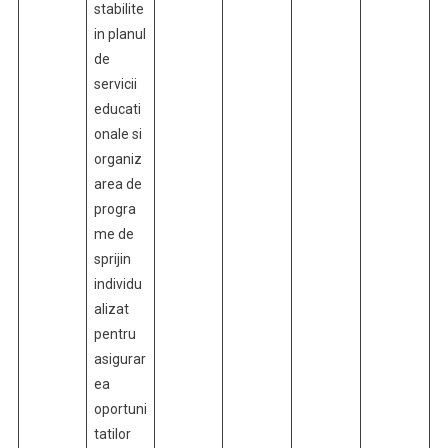
stabilite
in planul
de
servicii
educati
onale si
organiz
area de
progra
me de
sprijin
individu
alizat
pentru
asigurar
ea
oportuni
tatilor