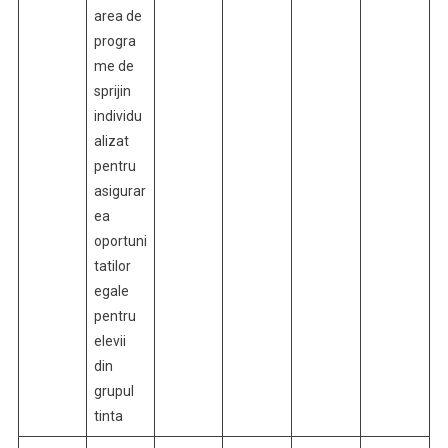
area de
progra
me de
sprijin
individu
alizat
pentru
asigurar
ea
oportuni
tatilor
egale
pentru
elevii
din
grupul
tinta