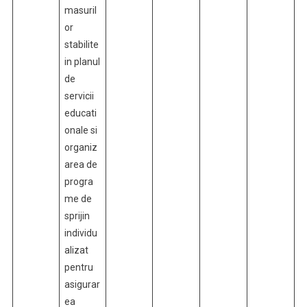
masuril
or
stabilite
in planul
de
servicii
educati
onale si
organiz
area de
progra
me de
sprijin
individu
alizat
pentru
asigurar
ea