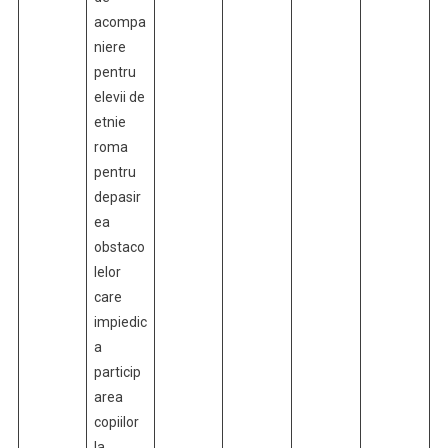
acompa
niere
pentru
elevii de
etnie
roma
pentru
depasir
ea
obstaco
lelor
care
impiedic
a
particip
area
copiilor
la