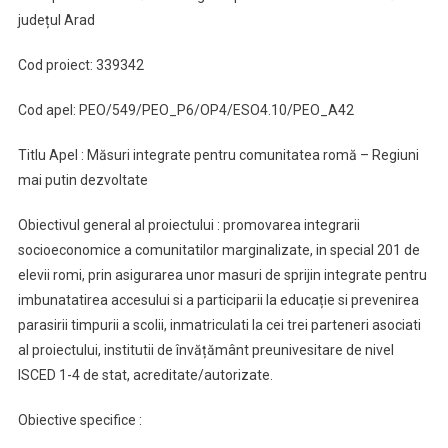
județul Arad
Cod proiect: 339342
Cod apel: PEO/549/PEO_P6/OP4/ESO4.10/PEO_A42
Titlu Apel : Măsuri integrate pentru comunitatea romă – Regiuni
mai putin dezvoltate
Obiectivul general al proiectului : promovarea integrarii
socioeconomice a comunitatilor marginalizate, in special 201 de
elevii romi, prin asigurarea unor masuri de sprijin integrate pentru
imbunatatirea accesului si a participarii la educație si prevenirea
parasirii timpurii a scolii, inmatriculati la cei trei parteneri asociati
al proiectului, institutii de învățământ preunivesitare de nivel
ISCED 1-4 de stat, acreditate/autorizate.
Obiective specifice :