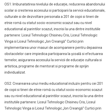
OS1: Imbunatatirea nivelului de educație, reducerea abandonului
scolar si cresterea accesului si participarii la servicii educationale,
culturale si de dezvoltare personala a 201 de copii si tineri de
etnie romă cu statut socio-economic scazut sau cu nivel
educational al parintilor scazut, inscrisi la una dintre institutiile
partenere: Liceul Tehnologic Chisineu Cris, Liceul Tehnologic
Vinga si Liceul Tehnologic „Ion Creangă” Curtici prin
implementarea unor masuri de acompaniere pentru depasirea
obstacolelor care impiedica participarea la școală si efectuarea
temelor, asigurarea accesului la servicii de educație culturala si
artistica, programe de mentorat si programe de sprijin
individualizat.
OS2: Crearearea unui mediu educational incluziv pentru cei 201
de copii si tineri de etnie romă cu statut socio-economic scazut
sau cu nivel educational al parintilor scazut, inscrisi la una dintre
institutiile partenere: Liceul Tehnologic Chisineu Cris, Liceul
Tehnologic Vinga si Liceul Tehnologic „Ion Creangă” Curtici prin