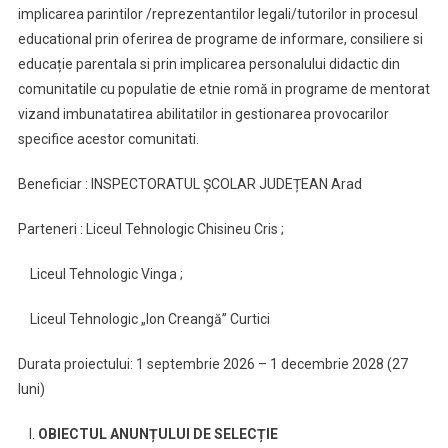
implicarea parintilor /reprezentantilor legali/tutorilor in procesul
educational prin oferirea de programe de informare, consiliere si
educație parentala si prin implicarea personalului didactic din
comunitatile cu populatie de etnie romă in programe de mentorat
vizand imbunatatirea abilitatilor in gestionarea provocarilor
specifice acestor comunitati.
Beneficiar : INSPECTORATUL ȘCOLAR JUDEȚEAN Arad
Parteneri : Liceul Tehnologic Chisineu Cris ;
Liceul Tehnologic Vinga ;
Liceul Tehnologic „Ion Creangă” Curtici
Durata proiectului: 1 septembrie 2026 – 1 decembrie 2028 (27
luni)
OBIECTUL ANUNȚULUI DE SELECȚIE