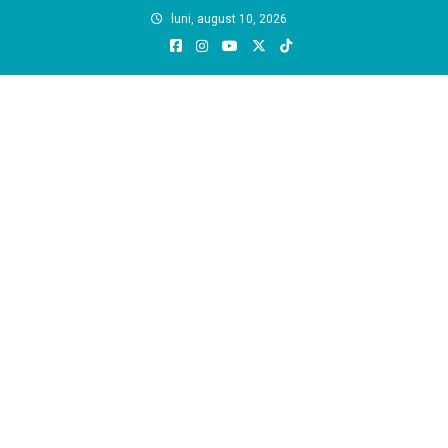
Skip
luni, august 10, 2026
to
content