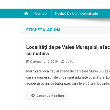
Contact
Politică De Confidențialitate
ETICHETĂ:
ADUNA
Localităţi de pe Valea Mureşului, afe
cu mătura
Editor
Octombrie 16, 2019
Mai multe localităţi arădene de pe Valea Mureşului se c
casele oamenilor, de unde sunt adunate cu mătura. Local
acoperiţi cu mii de buburuze, care le intră şi în locuinţe
Continue Reading