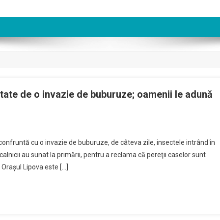
ctate de o invazie de buburuze; oamenii le adună
onfruntă cu o invazie de buburuze, de câteva zile, insectele intrând în
nicii au sunat la primării, pentru a reclama că pereţii caselor sunt
. Oraşul Lipova este […]