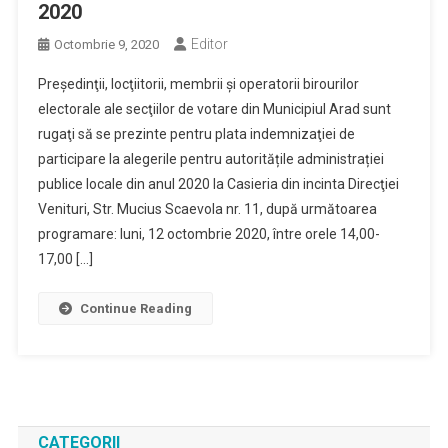
2020
Editor
Octombrie 9, 2020
Preşedinţii, locţiitorii, membrii și operatorii birourilor
electorale ale secţiilor de votare din Municipiul Arad sunt
rugaţi să se prezinte pentru plata indemnizaţiei de
participare la alegerile pentru autoritățile administrației
publice locale din anul 2020 la Casieria din incinta Direcţiei
Venituri, Str. Mucius Scaevola nr. 11, după următoarea
programare: luni, 12 octombrie 2020, între orele 14,00-
17,00 […]
Continue Reading
CATEGORII