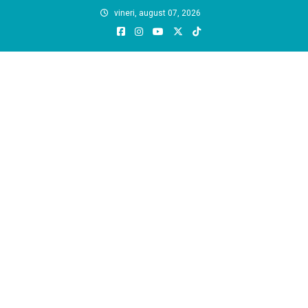
Skip
vineri, august 07, 2026
to
content