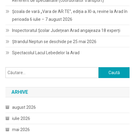
Referent de specialitate (coordonator transport)
Școala de vară „Vara de AR.TE”, ediția a XI-a, revine la Arad în
perioada 6 iulie – 7 august 2026
Inspectoratul Școlar Județean Arad angajeaza 18 experți
Ștrandul Neptun se deschide pe 25 mai 2026
Spectacolul Lacul Lebedelor la Arad
Caută
după:
ARHIVE
august 2026
iulie 2026
mai 2026