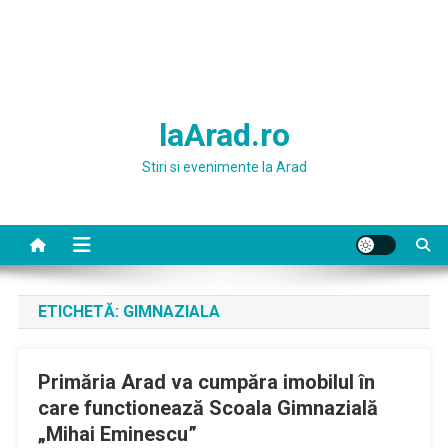
laArad.ro
Stiri si evenimente la Arad
ETICHETĂ:
GIMNAZIALA
Primăria Arad va cumpăra imobilul în
care functionează Scoala Gimnazială
„Mihai Eminescu”