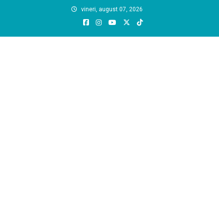
Skip
vineri, august 07, 2026
to
content