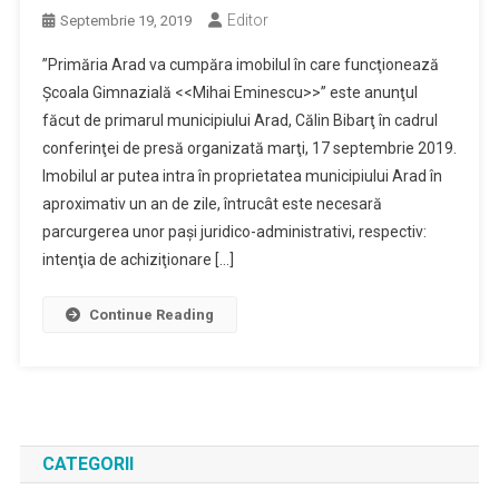
Editor
Septembrie 19, 2019
”Primăria Arad va cumpăra imobilul în care funcţionează
Şcoala Gimnazială <<Mihai Eminescu>>” este anunţul
făcut de primarul municipiului Arad, Călin Bibarţ în cadrul
conferinţei de presă organizată marţi, 17 septembrie 2019.
Imobilul ar putea intra în proprietatea municipiului Arad în
aproximativ un an de zile, întrucât este necesară
parcurgerea unor paşi juridico-administrativi, respectiv:
intenţia de achiziţionare […]
Continue Reading
CATEGORII