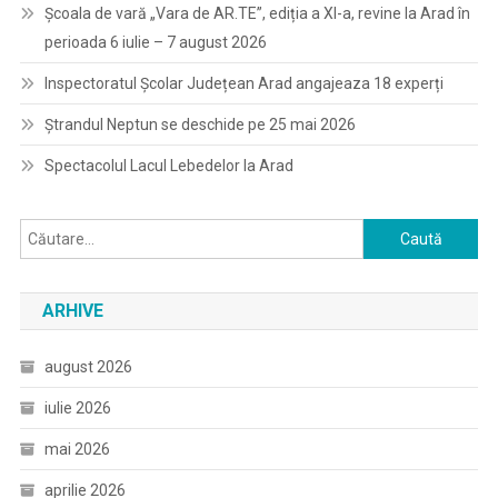
Școala de vară „Vara de AR.TE”, ediția a XI-a, revine la Arad în
perioada 6 iulie – 7 august 2026
Inspectoratul Școlar Județean Arad angajeaza 18 experți
Ștrandul Neptun se deschide pe 25 mai 2026
Spectacolul Lacul Lebedelor la Arad
Caută
după:
ARHIVE
august 2026
iulie 2026
mai 2026
aprilie 2026