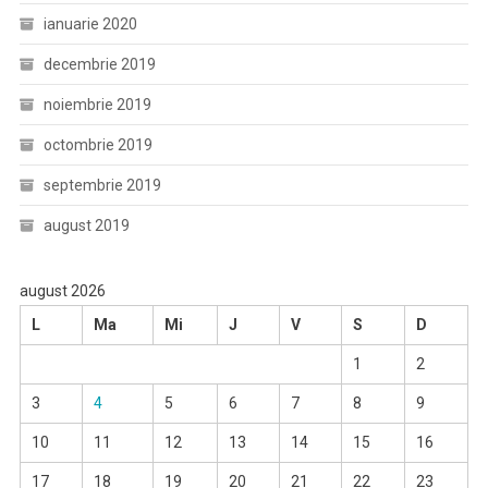
ianuarie 2020
decembrie 2019
noiembrie 2019
octombrie 2019
septembrie 2019
august 2019
august 2026
L
Ma
Mi
J
V
S
D
1
2
3
4
5
6
7
8
9
10
11
12
13
14
15
16
17
18
19
20
21
22
23