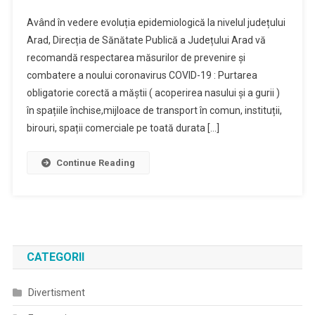
Având în vedere evoluția epidemiologică la nivelul județului
Arad, Direcția de Sănătate Publică a Județului Arad vă
recomandă respectarea măsurilor de prevenire și
combatere a noului coronavirus COVID-19 : Purtarea
obligatorie corectă a măștii ( acoperirea nasului și a gurii )
în spațiile închise,mijloace de transport în comun, instituții,
birouri, spații comerciale pe toată durata […]
Continue Reading
CATEGORII
Divertisment