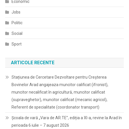
Economic
Jobs
Politic
Social
Sport
ARTICOLE RECENTE
Stațiunea de Cercetare Dezvoltare pentru Creșterea
Bovinelor Arad angajeaza muncitor calificat (ifronist),
muncitor necalificat în agricultură, muncitor calificat
(supraveghetor), muncitor calificat (mecanic agricol),
Referent de specialitate (coordonator transport)
Școala de vară „Vara de AR.TE”, ediția a XI-a, revine la Arad în
perioada 6 iulie – 7 august 2026