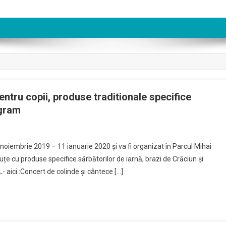
pentru copii, produse traditionale specifice
ogram
 noiembrie 2019 – 11 ianuarie 2020 și va fi organizat în Parcul Mihai
ăsuțe cu produse specifice sărbătorilor de iarnă, brazi de Crăciun și
aici :Concert de colinde și cântece […]