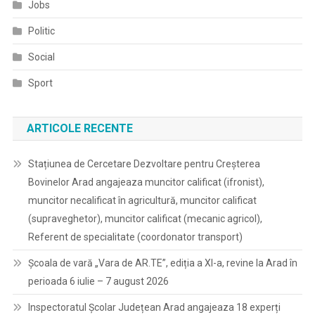
Jobs
Politic
Social
Sport
ARTICOLE RECENTE
Stațiunea de Cercetare Dezvoltare pentru Creșterea
Bovinelor Arad angajeaza muncitor calificat (ifronist),
muncitor necalificat în agricultură, muncitor calificat
(supraveghetor), muncitor calificat (mecanic agricol),
Referent de specialitate (coordonator transport)
Școala de vară „Vara de AR.TE”, ediția a XI-a, revine la Arad în
perioada 6 iulie – 7 august 2026
Inspectoratul Școlar Județean Arad angajeaza 18 experți