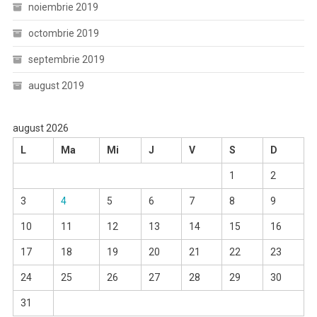
noiembrie 2019
octombrie 2019
septembrie 2019
august 2019
august 2026
L
Ma
Mi
J
V
S
D
1
2
3
4
5
6
7
8
9
10
11
12
13
14
15
16
17
18
19
20
21
22
23
24
25
26
27
28
29
30
31