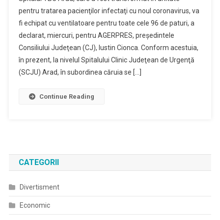
pentru tratarea pacienţilor infectaţi cu noul coronavirus, va
fi echipat cu ventilatoare pentru toate cele 96 de paturi, a
declarat, miercuri, pentru AGERPRES, preşedintele
Consiliului Judeţean (CJ), Iustin Cionca. Conform acestuia,
în prezent, la nivelul Spitalului Clinic Judeţean de Urgenţă
(SCJU) Arad, în subordinea căruia se […]
Continue Reading
CATEGORII
Divertisment
Economic