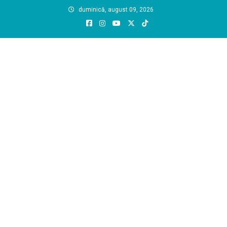
Skip
duminică, august 09, 2026
to
content