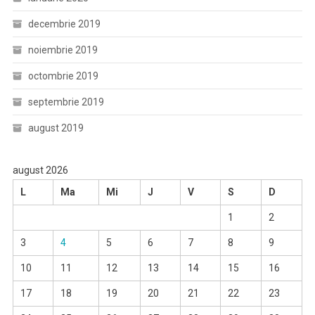
decembrie 2019
noiembrie 2019
octombrie 2019
septembrie 2019
august 2019
august 2026
L
Ma
Mi
J
V
S
D
1
2
3
4
5
6
7
8
9
10
11
12
13
14
15
16
17
18
19
20
21
22
23