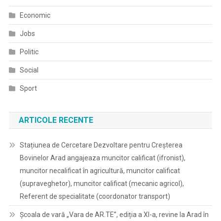
Economic
Jobs
Politic
Social
Sport
ARTICOLE RECENTE
Stațiunea de Cercetare Dezvoltare pentru Creșterea
Bovinelor Arad angajeaza muncitor calificat (ifronist),
muncitor necalificat în agricultură, muncitor calificat
(supraveghetor), muncitor calificat (mecanic agricol),
Referent de specialitate (coordonator transport)
Școala de vară „Vara de AR.TE”, ediția a XI-a, revine la Arad în