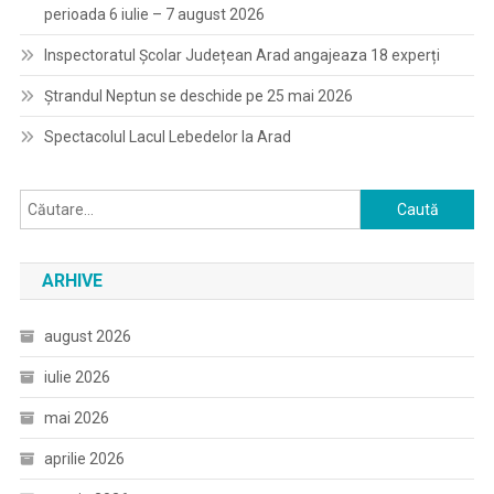
perioada 6 iulie – 7 august 2026
Inspectoratul Școlar Județean Arad angajeaza 18 experți
Ștrandul Neptun se deschide pe 25 mai 2026
Spectacolul Lacul Lebedelor la Arad
Caută
după:
ARHIVE
august 2026
iulie 2026
mai 2026
aprilie 2026