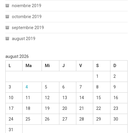
noiembrie 2019
octombrie 2019
septembrie 2019
august 2019
august 2026
L
Ma
Mi
J
V
S
D
1
2
3
4
5
6
7
8
9
10
11
12
13
14
15
16
17
18
19
20
21
22
23
24
25
26
27
28
29
30
31