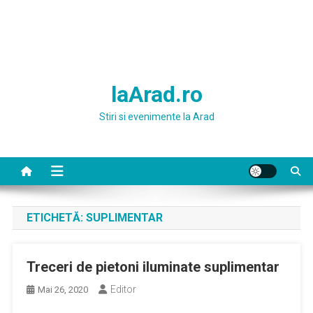
laArad.ro
Stiri si evenimente la Arad
ETICHETĂ:
SUPLIMENTAR
Treceri de pietoni iluminate suplimentar
Editor
Mai 26, 2020